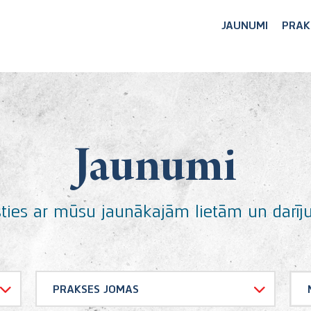
JAUNUMI
PRAK
Jaunumi
sties ar mūsu jaunākajām lietām un darī
PRAKSES JOMAS