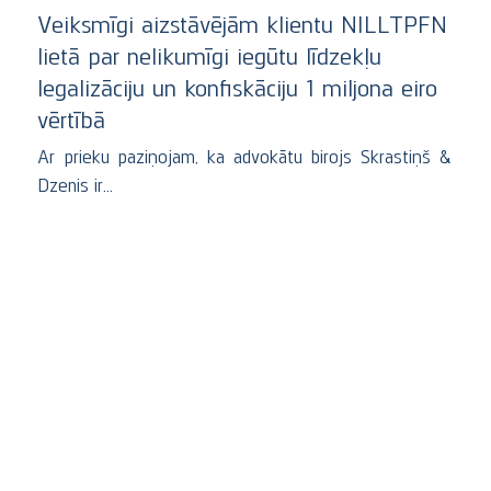
Veiksmīgi aizstāvējām klientu NILLTPFN
lietā par nelikumīgi iegūtu līdzekļu
legalizāciju un konfiskāciju 1 miljona eiro
vērtībā
Ar prieku paziņojam, ka advokātu birojs Skrastiņš &
Dzenis ir…