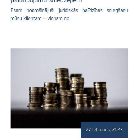
Esam nodrošinājuši juridiskās palīdzības sniegšanu
mūsu klientam – vienam no…
27 februāris, 2023