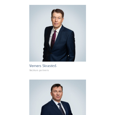
Verners Skrastiņš
Vecākais partneris